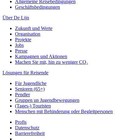
Allgemeine Reisebedingungen
Geschäftsbedingungen
Über De Lijn
Zukunft und Werte
Organisation
Projekte
Jobs
Presse
Kampagnen und Aktionen
Machen Sie mit, hin zu weniger CO₂
Lösungen für Reisende
Für Jugendliche
Senioren (65+)
Pendler
Gruppen un Jugendbewegungen
(Tages-) Touristen
Menschen mit Behinderung oder Begleitpersonen
Profis
Datenschutz
Barrierefreiheit