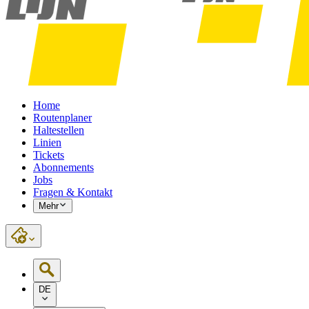
Home
Routenplaner
Haltestellen
Linien
Tickets
Abonnements
Jobs
Fragen & Kontakt
Mehr
DE