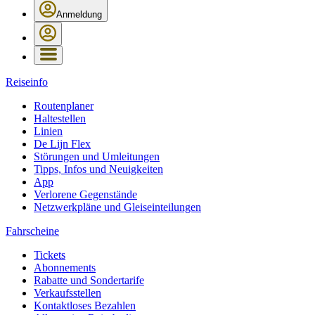
Anmeldung
Reiseinfo
Routenplaner
Haltestellen
Linien
De Lijn Flex
Störungen und Umleitungen
Tipps, Infos und Neuigkeiten
App
Verlorene Gegenstände
Netzwerkpläne und Gleiseinteilungen
Fahrscheine
Tickets
Abonnements
Rabatte und Sondertarife
Verkaufsstellen
Kontaktloses Bezahlen