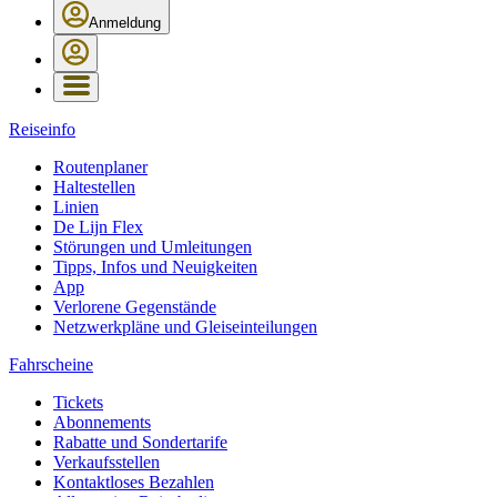
Anmeldung
Reiseinfo
Routenplaner
Haltestellen
Linien
De Lijn Flex
Störungen und Umleitungen
Tipps, Infos und Neuigkeiten
App
Verlorene Gegenstände
Netzwerkpläne und Gleiseinteilungen
Fahrscheine
Tickets
Abonnements
Rabatte und Sondertarife
Verkaufsstellen
Kontaktloses Bezahlen