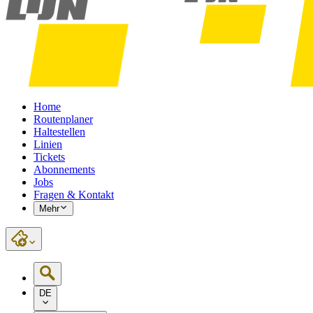
Home
Routenplaner
Haltestellen
Linien
Tickets
Abonnements
Jobs
Fragen & Kontakt
Mehr
DE