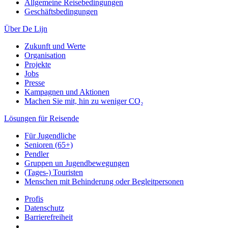
Allgemeine Reisebedingungen
Geschäftsbedingungen
Über De Lijn
Zukunft und Werte
Organisation
Projekte
Jobs
Presse
Kampagnen und Aktionen
Machen Sie mit, hin zu weniger CO₂
Lösungen für Reisende
Für Jugendliche
Senioren (65+)
Pendler
Gruppen un Jugendbewegungen
(Tages-) Touristen
Menschen mit Behinderung oder Begleitpersonen
Profis
Datenschutz
Barrierefreiheit