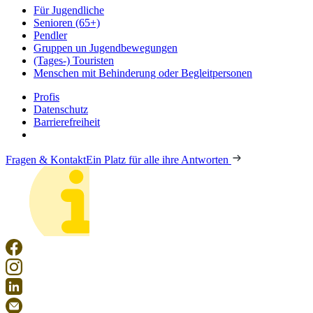
Für Jugendliche
Senioren (65+)
Pendler
Gruppen un Jugendbewegungen
(Tages-) Touristen
Menschen mit Behinderung oder Begleitpersonen
Profis
Datenschutz
Barrierefreiheit
Fragen & Kontakt
Ein Platz für alle ihre Antworten