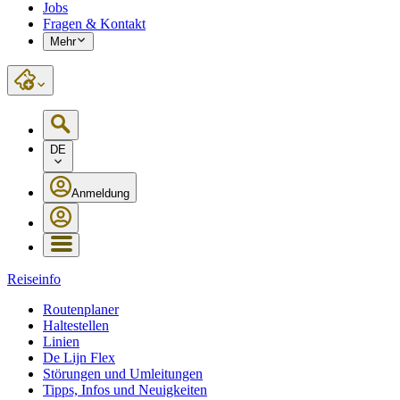
Jobs
Fragen & Kontakt
Mehr
DE
Anmeldung
Reiseinfo
Routenplaner
Haltestellen
Linien
De Lijn Flex
Störungen und Umleitungen
Tipps, Infos und Neuigkeiten