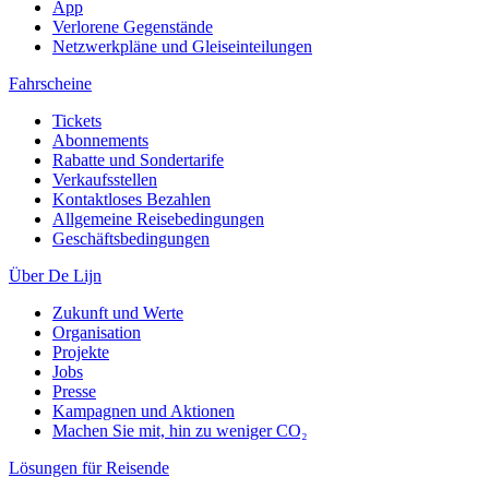
App
Verlorene Gegenstände
Netzwerkpläne und Gleiseinteilungen
Fahrscheine
Tickets
Abonnements
Rabatte und Sondertarife
Verkaufsstellen
Kontaktloses Bezahlen
Allgemeine Reisebedingungen
Geschäftsbedingungen
Über De Lijn
Zukunft und Werte
Organisation
Projekte
Jobs
Presse
Kampagnen und Aktionen
Machen Sie mit, hin zu weniger CO₂
Lösungen für Reisende