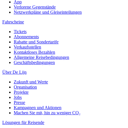
App
Verlorene Gegenstände
Netzwerkpläne und Gleiseinteilungen
Fahrscheine
Tickets
Abonnements
Rabatte und Sondertarife
Verkaufsstellen
Kontaktloses Bezahlen
Allgemeine Reisebedingungen
Geschäftsbedingungen
Über De Lijn
Zukunft und Werte
Organisation
Projekte
Jobs
Presse
Kampagnen und Aktionen
Machen Sie mit, hin zu weniger CO₂
Lösungen für Reisende