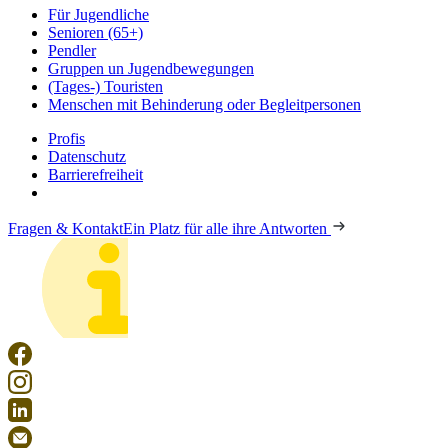
Für Jugendliche
Senioren (65+)
Pendler
Gruppen un Jugendbewegungen
(Tages-) Touristen
Menschen mit Behinderung oder Begleitpersonen
Profis
Datenschutz
Barrierefreiheit
Fragen & Kontakt
Ein Platz für alle ihre Antworten