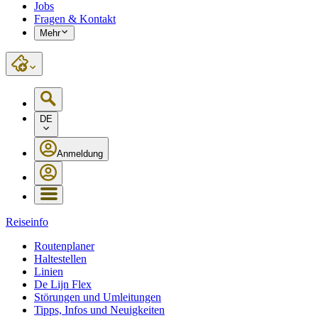
Jobs
Fragen & Kontakt
Mehr
DE
Anmeldung
Reiseinfo
Routenplaner
Haltestellen
Linien
De Lijn Flex
Störungen und Umleitungen
Tipps, Infos und Neuigkeiten