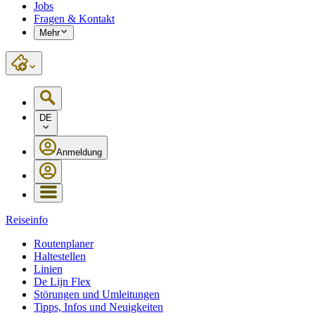
Jobs
Fragen & Kontakt
Mehr
DE
Anmeldung
Reiseinfo
Routenplaner
Haltestellen
Linien
De Lijn Flex
Störungen und Umleitungen
Tipps, Infos und Neuigkeiten