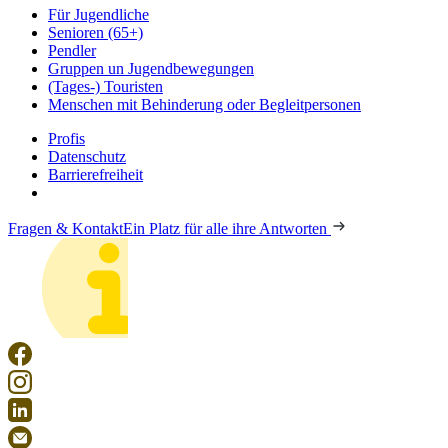
Für Jugendliche
Senioren (65+)
Pendler
Gruppen un Jugendbewegungen
(Tages-) Touristen
Menschen mit Behinderung oder Begleitpersonen
Profis
Datenschutz
Barrierefreiheit
Fragen & Kontakt
Ein Platz für alle ihre Antworten