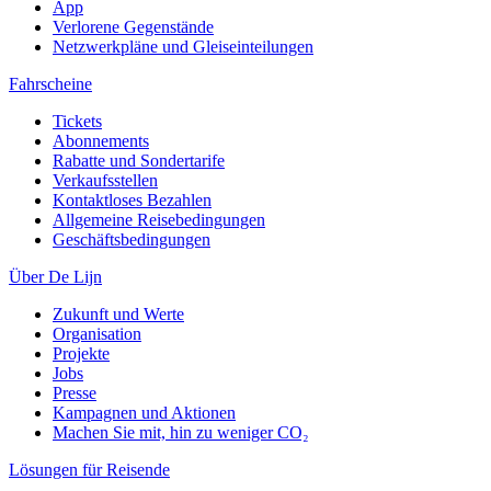
App
Verlorene Gegenstände
Netzwerkpläne und Gleiseinteilungen
Fahrscheine
Tickets
Abonnements
Rabatte und Sondertarife
Verkaufsstellen
Kontaktloses Bezahlen
Allgemeine Reisebedingungen
Geschäftsbedingungen
Über De Lijn
Zukunft und Werte
Organisation
Projekte
Jobs
Presse
Kampagnen und Aktionen
Machen Sie mit, hin zu weniger CO₂
Lösungen für Reisende