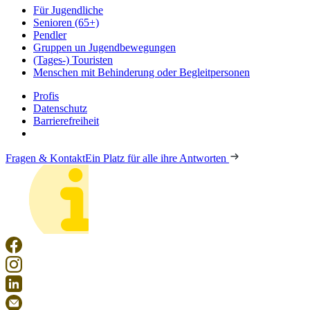
Für Jugendliche
Senioren (65+)
Pendler
Gruppen un Jugendbewegungen
(Tages-) Touristen
Menschen mit Behinderung oder Begleitpersonen
Profis
Datenschutz
Barrierefreiheit
Fragen & Kontakt
Ein Platz für alle ihre Antworten