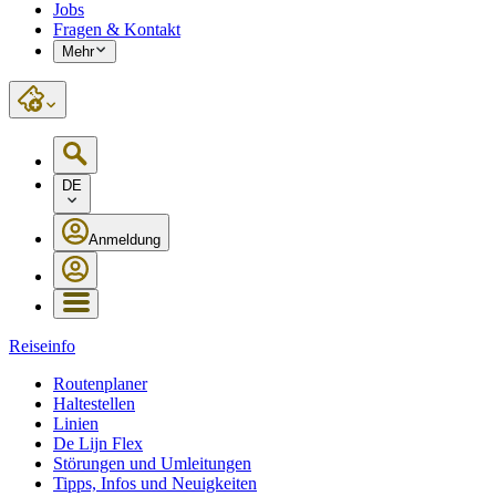
Jobs
Fragen & Kontakt
Mehr
DE
Anmeldung
Reiseinfo
Routenplaner
Haltestellen
Linien
De Lijn Flex
Störungen und Umleitungen
Tipps, Infos und Neuigkeiten