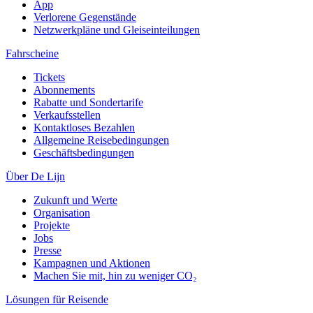
App
Verlorene Gegenstände
Netzwerkpläne und Gleiseinteilungen
Fahrscheine
Tickets
Abonnements
Rabatte und Sondertarife
Verkaufsstellen
Kontaktloses Bezahlen
Allgemeine Reisebedingungen
Geschäftsbedingungen
Über De Lijn
Zukunft und Werte
Organisation
Projekte
Jobs
Presse
Kampagnen und Aktionen
Machen Sie mit, hin zu weniger CO₂
Lösungen für Reisende