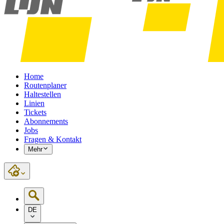
Home
Routenplaner
Haltestellen
Linien
Tickets
Abonnements
Jobs
Fragen & Kontakt
Mehr
DE