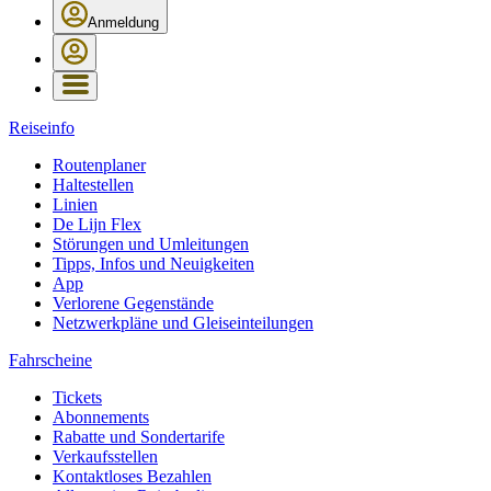
Anmeldung
Reiseinfo
Routenplaner
Haltestellen
Linien
De Lijn Flex
Störungen und Umleitungen
Tipps, Infos und Neuigkeiten
App
Verlorene Gegenstände
Netzwerkpläne und Gleiseinteilungen
Fahrscheine
Tickets
Abonnements
Rabatte und Sondertarife
Verkaufsstellen
Kontaktloses Bezahlen