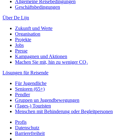
Allgemeine Reisebedingungen
Geschäftsbedingungen
Über De Lijn
Zukunft und Werte
Organisation
Projekte
Jobs
Presse
Kampagnen und Aktionen
Machen Sie mit, hin zu weniger CO₂
Lösungen für Reisende
Für Jugendliche
Senioren (65+)
Pendler
Gruppen un Jugendbewegungen
(Tages-) Touristen
Menschen mit Behinderung oder Begleitpersonen
Profis
Datenschutz
Barrierefreiheit