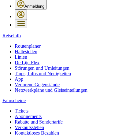
Anmeldung
Reiseinfo
Routenplaner
Haltestellen
Linien
De Lijn Flex
Störungen und Umleitungen
Tipps, Infos und Neuigkeiten
App
Verlorene Gegenstände
Netzwerkpläne und Gleiseinteilungen
Fahrscheine
Tickets
Abonnements
Rabatte und Sondertarife
Verkaufsstellen
Kontaktloses Bezahlen