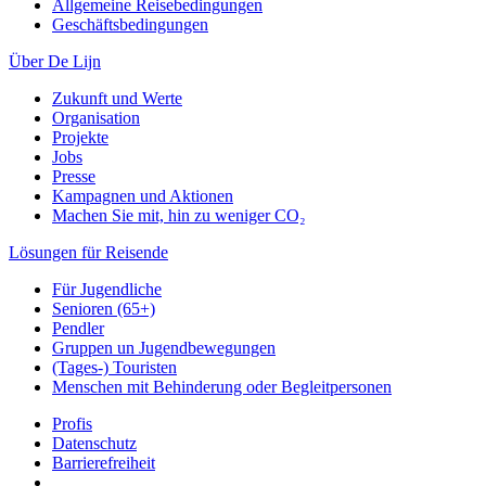
Allgemeine Reisebedingungen
Geschäftsbedingungen
Über De Lijn
Zukunft und Werte
Organisation
Projekte
Jobs
Presse
Kampagnen und Aktionen
Machen Sie mit, hin zu weniger CO₂
Lösungen für Reisende
Für Jugendliche
Senioren (65+)
Pendler
Gruppen un Jugendbewegungen
(Tages-) Touristen
Menschen mit Behinderung oder Begleitpersonen
Profis
Datenschutz
Barrierefreiheit