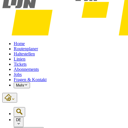
Home
Routenplaner
Haltestellen
Linien
Tickets
Abonnements
Jobs
Fragen & Kontakt
Mehr
DE