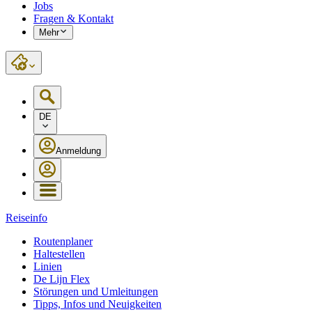
Jobs
Fragen & Kontakt
Mehr
DE
Anmeldung
Reiseinfo
Routenplaner
Haltestellen
Linien
De Lijn Flex
Störungen und Umleitungen
Tipps, Infos und Neuigkeiten