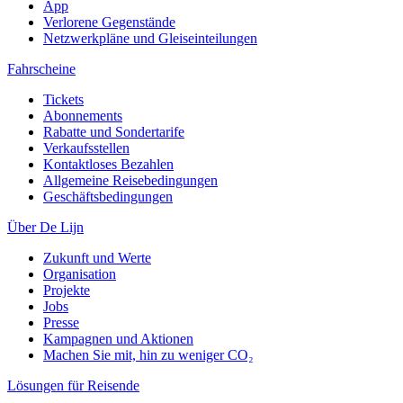
App
Verlorene Gegenstände
Netzwerkpläne und Gleiseinteilungen
Fahrscheine
Tickets
Abonnements
Rabatte und Sondertarife
Verkaufsstellen
Kontaktloses Bezahlen
Allgemeine Reisebedingungen
Geschäftsbedingungen
Über De Lijn
Zukunft und Werte
Organisation
Projekte
Jobs
Presse
Kampagnen und Aktionen
Machen Sie mit, hin zu weniger CO₂
Lösungen für Reisende