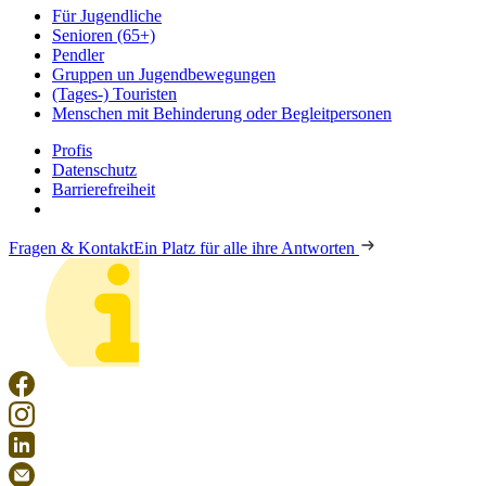
Für Jugendliche
Senioren (65+)
Pendler
Gruppen un Jugendbewegungen
(Tages-) Touristen
Menschen mit Behinderung oder Begleitpersonen
Profis
Datenschutz
Barrierefreiheit
Fragen & Kontakt
Ein Platz für alle ihre Antworten