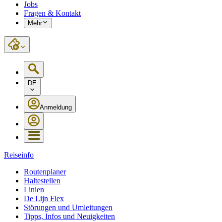
Jobs
Fragen & Kontakt
Mehr
DE
Anmeldung
Reiseinfo
Routenplaner
Haltestellen
Linien
De Lijn Flex
Störungen und Umleitungen
Tipps, Infos und Neuigkeiten