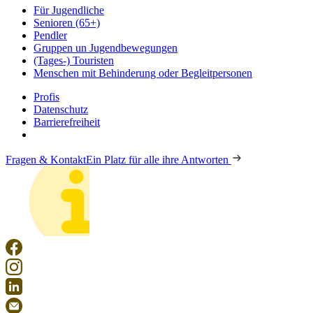
Für Jugendliche
Senioren (65+)
Pendler
Gruppen un Jugendbewegungen
(Tages-) Touristen
Menschen mit Behinderung oder Begleitpersonen
Profis
Datenschutz
Barrierefreiheit
Fragen & Kontakt
Ein Platz für alle ihre Antworten