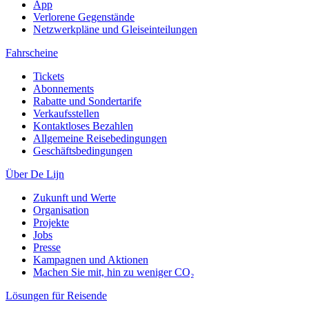
App
Verlorene Gegenstände
Netzwerkpläne und Gleiseinteilungen
Fahrscheine
Tickets
Abonnements
Rabatte und Sondertarife
Verkaufsstellen
Kontaktloses Bezahlen
Allgemeine Reisebedingungen
Geschäftsbedingungen
Über De Lijn
Zukunft und Werte
Organisation
Projekte
Jobs
Presse
Kampagnen und Aktionen
Machen Sie mit, hin zu weniger CO₂
Lösungen für Reisende