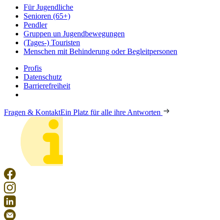
Für Jugendliche
Senioren (65+)
Pendler
Gruppen un Jugendbewegungen
(Tages-) Touristen
Menschen mit Behinderung oder Begleitpersonen
Profis
Datenschutz
Barrierefreiheit
Fragen & Kontakt
Ein Platz für alle ihre Antworten