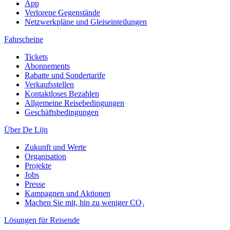
App
Verlorene Gegenstände
Netzwerkpläne und Gleiseinteilungen
Fahrscheine
Tickets
Abonnements
Rabatte und Sondertarife
Verkaufsstellen
Kontaktloses Bezahlen
Allgemeine Reisebedingungen
Geschäftsbedingungen
Über De Lijn
Zukunft und Werte
Organisation
Projekte
Jobs
Presse
Kampagnen und Aktionen
Machen Sie mit, hin zu weniger CO₂
Lösungen für Reisende