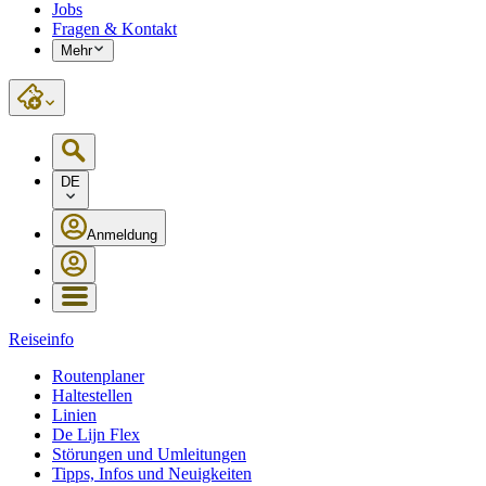
Jobs
Fragen & Kontakt
Mehr
DE
Anmeldung
Reiseinfo
Routenplaner
Haltestellen
Linien
De Lijn Flex
Störungen und Umleitungen
Tipps, Infos und Neuigkeiten