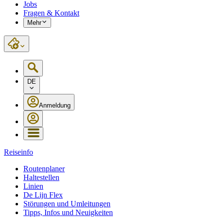
Jobs
Fragen & Kontakt
Mehr
DE
Anmeldung
Reiseinfo
Routenplaner
Haltestellen
Linien
De Lijn Flex
Störungen und Umleitungen
Tipps, Infos und Neuigkeiten