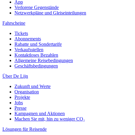
App
Verlorene Gegenstände
Netzwerkpläne und Gleiseinteilungen
Fahrscheine
Tickets
Abonnements
Rabatte und Sondertarife
Verkaufsstellen
Kontaktloses Bezahlen
Allgemeine Reisebedingungen
Geschäftsbedingungen
Über De Lijn
Zukunft und Werte
Organisation
Projekte
Jobs
Presse
Kampagnen und Aktionen
Machen Sie mit, hin zu weniger CO₂
Lösungen für Reisende