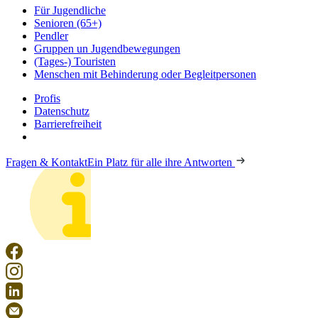
Für Jugendliche
Senioren (65+)
Pendler
Gruppen un Jugendbewegungen
(Tages-) Touristen
Menschen mit Behinderung oder Begleitpersonen
Profis
Datenschutz
Barrierefreiheit
Fragen & Kontakt
Ein Platz für alle ihre Antworten