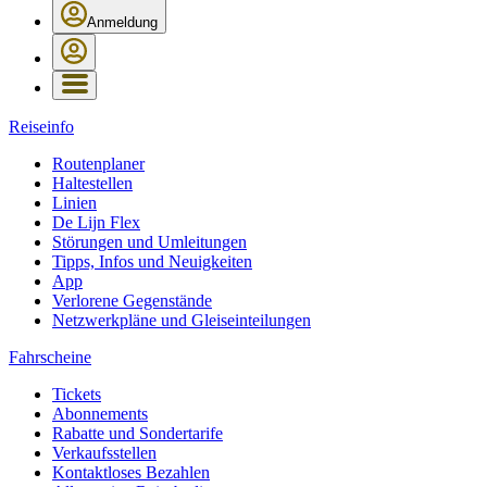
Anmeldung
Reiseinfo
Routenplaner
Haltestellen
Linien
De Lijn Flex
Störungen und Umleitungen
Tipps, Infos und Neuigkeiten
App
Verlorene Gegenstände
Netzwerkpläne und Gleiseinteilungen
Fahrscheine
Tickets
Abonnements
Rabatte und Sondertarife
Verkaufsstellen
Kontaktloses Bezahlen