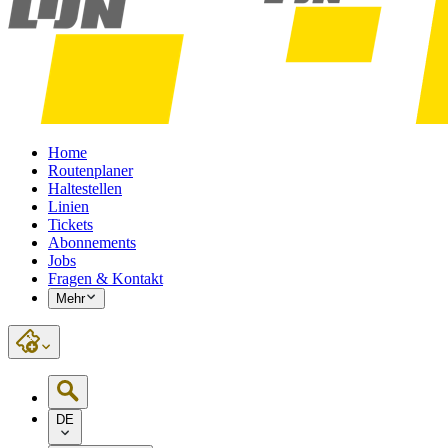
Home
Routenplaner
Haltestellen
Linien
Tickets
Abonnements
Jobs
Fragen & Kontakt
Mehr
DE