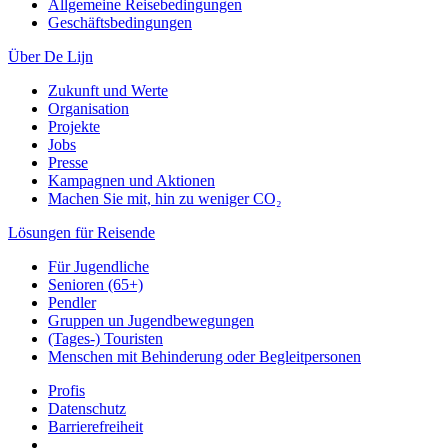
Allgemeine Reisebedingungen
Geschäftsbedingungen
Über De Lijn
Zukunft und Werte
Organisation
Projekte
Jobs
Presse
Kampagnen und Aktionen
Machen Sie mit, hin zu weniger CO₂
Lösungen für Reisende
Für Jugendliche
Senioren (65+)
Pendler
Gruppen un Jugendbewegungen
(Tages-) Touristen
Menschen mit Behinderung oder Begleitpersonen
Profis
Datenschutz
Barrierefreiheit