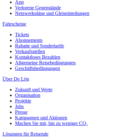
App
Verlorene Gegenstände
Netzwerkpläne und Gleiseinteilungen
Fahrscheine
Tickets
Abonnements
Rabatte und Sondertarife
Verkaufsstellen
Kontaktloses Bezahlen
Allgemeine Reisebedingungen
Geschäftsbedingungen
Über De Lijn
Zukunft und Werte
Organisation
Projekte
Jobs
Presse
Kampagnen und Aktionen
Machen Sie mit, hin zu weniger CO₂
Lösungen für Reisende