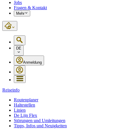
Jobs
Fragen & Kontakt
Mehr
DE
Anmeldung
Reiseinfo
Routenplaner
Haltestellen
Linien
De Lijn Flex
Störungen und Umleitungen
Tipps, Infos und Neuigkeiten