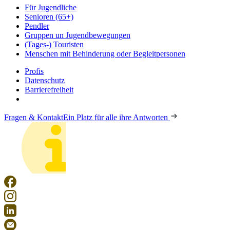
Für Jugendliche
Senioren (65+)
Pendler
Gruppen un Jugendbewegungen
(Tages-) Touristen
Menschen mit Behinderung oder Begleitpersonen
Profis
Datenschutz
Barrierefreiheit
Fragen & Kontakt
Ein Platz für alle ihre Antworten