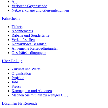
App
Verlorene Gegenstände
Netzwerkpläne und Gleiseinteilungen
Fahrscheine
Tickets
Abonnements
Rabatte und Sondertarife
Verkaufsstellen
Kontaktloses Bezahlen
Allgemeine Reisebedingungen
Geschäftsbedingungen
Über De Lijn
Zukunft und Werte
Organisation
Projekte
Jobs
Presse
Kampagnen und Aktionen
Machen Sie mit, hin zu weniger CO₂
Lösungen für Reisende