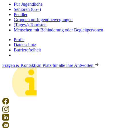
Für Jugendliche
Senioren (65+)
Pendler
Gruppen un Jugendbewegungen
(Tages-) Touristen
Menschen mit Behinderung oder Begleitpersonen
Profis
Datenschutz
Barrierefreiheit
Fragen & Kontakt
Ein Platz für alle ihre Antworten