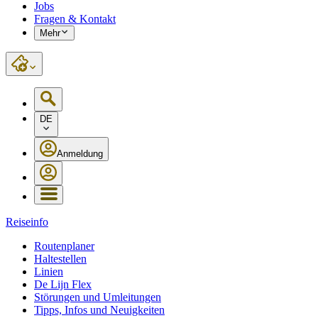
Jobs
Fragen & Kontakt
Mehr
DE
Anmeldung
Reiseinfo
Routenplaner
Haltestellen
Linien
De Lijn Flex
Störungen und Umleitungen
Tipps, Infos und Neuigkeiten