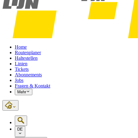
Home
Routenplaner
Haltestellen
Linien
Tickets
Abonnements
Jobs
Fragen & Kontakt
Mehr
DE