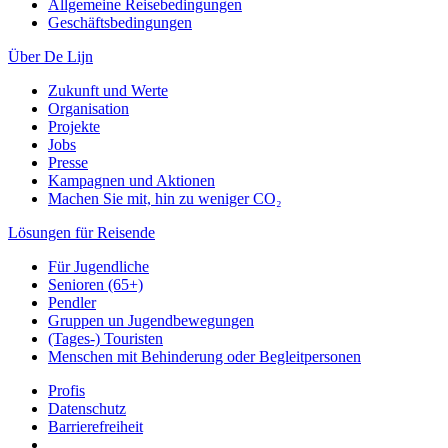
Allgemeine Reisebedingungen
Geschäftsbedingungen
Über De Lijn
Zukunft und Werte
Organisation
Projekte
Jobs
Presse
Kampagnen und Aktionen
Machen Sie mit, hin zu weniger CO₂
Lösungen für Reisende
Für Jugendliche
Senioren (65+)
Pendler
Gruppen un Jugendbewegungen
(Tages-) Touristen
Menschen mit Behinderung oder Begleitpersonen
Profis
Datenschutz
Barrierefreiheit