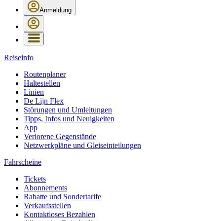
Anmeldung
Reiseinfo
Routenplaner
Haltestellen
Linien
De Lijn Flex
Störungen und Umleitungen
Tipps, Infos und Neuigkeiten
App
Verlorene Gegenstände
Netzwerkpläne und Gleiseinteilungen
Fahrscheine
Tickets
Abonnements
Rabatte und Sondertarife
Verkaufsstellen
Kontaktloses Bezahlen