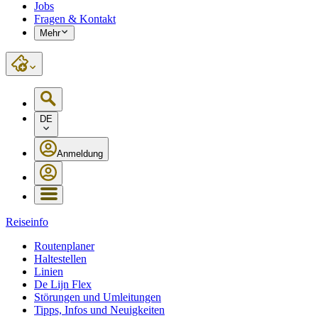
Jobs
Fragen & Kontakt
Mehr
DE
Anmeldung
Reiseinfo
Routenplaner
Haltestellen
Linien
De Lijn Flex
Störungen und Umleitungen
Tipps, Infos und Neuigkeiten