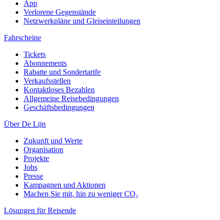
App
Verlorene Gegenstände
Netzwerkpläne und Gleiseinteilungen
Fahrscheine
Tickets
Abonnements
Rabatte und Sondertarife
Verkaufsstellen
Kontaktloses Bezahlen
Allgemeine Reisebedingungen
Geschäftsbedingungen
Über De Lijn
Zukunft und Werte
Organisation
Projekte
Jobs
Presse
Kampagnen und Aktionen
Machen Sie mit, hin zu weniger CO₂
Lösungen für Reisende