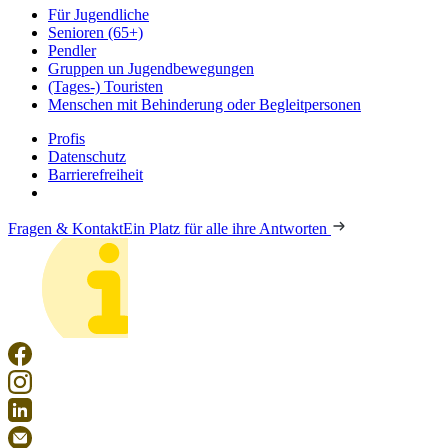
Für Jugendliche
Senioren (65+)
Pendler
Gruppen un Jugendbewegungen
(Tages-) Touristen
Menschen mit Behinderung oder Begleitpersonen
Profis
Datenschutz
Barrierefreiheit
Fragen & Kontakt
Ein Platz für alle ihre Antworten