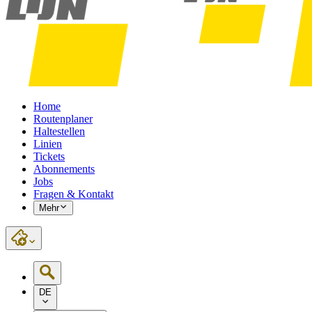
Home
Routenplaner
Haltestellen
Linien
Tickets
Abonnements
Jobs
Fragen & Kontakt
Mehr
DE