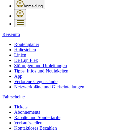
Anmeldung
Reiseinfo
Routenplaner
Haltestellen
Linien
De Lijn Flex
Störungen und Umleitungen
Tipps, Infos und Neuigkeiten
App
Verlorene Gegenstände
Netzwerkpläne und Gleiseinteilungen
Fahrscheine
Tickets
Abonnements
Rabatte und Sondertarife
Verkaufsstellen
Kontaktloses Bezahlen