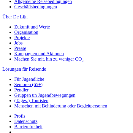
Allgemeine Reisebedingungen
Geschäftsbedingungen
Über De Lijn
Zukunft und Werte
Organisation
Projekte
Jobs
Presse
Kampagnen und Aktionen
Machen Sie mit, hin zu weniger CO₂
Lösungen für Reisende
Für Jugendliche
Senioren (65+)
Pendler
Gruppen un Jugendbewegungen
(Tages-) Touristen
Menschen mit Behinderung oder Begleitpersonen
Profis
Datenschutz
Barrierefreiheit