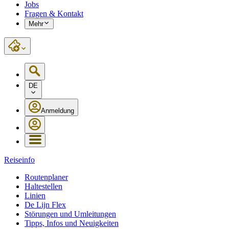
Jobs
Fragen & Kontakt
Mehr
DE
Anmeldung
Reiseinfo
Routenplaner
Haltestellen
Linien
De Lijn Flex
Störungen und Umleitungen
Tipps, Infos und Neuigkeiten