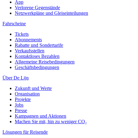
App
Verlorene Gegenstände
Netzwerkpläne und Gleiseinteilungen
Fahrscheine
Tickets
Abonnements
Rabatte und Sondertarife
Verkaufsstellen
Kontaktloses Bezahlen
Allgemeine Reisebedingungen
Geschäftsbedingungen
Über De Lijn
Zukunft und Werte
Organisation
Projekte
Jobs
Presse
Kampagnen und Aktionen
Machen Sie mit, hin zu weniger CO₂
Lösungen für Reisende