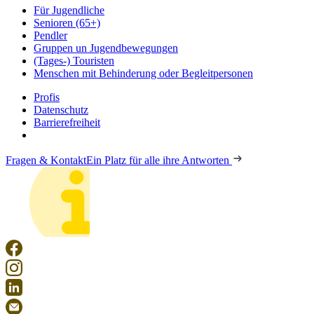
Für Jugendliche
Senioren (65+)
Pendler
Gruppen un Jugendbewegungen
(Tages-) Touristen
Menschen mit Behinderung oder Begleitpersonen
Profis
Datenschutz
Barrierefreiheit
Fragen & Kontakt
Ein Platz für alle ihre Antworten