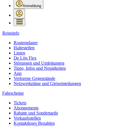
Anmeldung
Reiseinfo
Routenplaner
Haltestellen
Linien
De Lijn Flex
Störungen und Umleitungen
Tipps, Infos und Neuigkeiten
App
Verlorene Gegenstände
Netzwerkpläne und Gleiseinteilungen
Fahrscheine
Tickets
Abonnements
Rabatte und Sondertarife
Verkaufsstellen
Kontaktloses Bezahlen