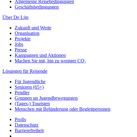
Allgemeine Reisebedingungen
Geschäftsbedingungen
Über De Lijn
Zukunft und Werte
Organisation
Projekte
Jobs
Presse
Kampagnen und Aktionen
Machen Sie mit, hin zu weniger CO₂
Lösungen für Reisende
Für Jugendliche
Senioren (65+)
Pendler
Gruppen un Jugendbewegungen
(Tages-) Touristen
Menschen mit Behinderung oder Begleitpersonen
Profis
Datenschutz
Barrierefreiheit