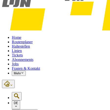
Home
Routenplaner
Haltestellen
Linien
Tickets
Abonnements
Jobs
Fragen & Kontakt
Mehr
DE