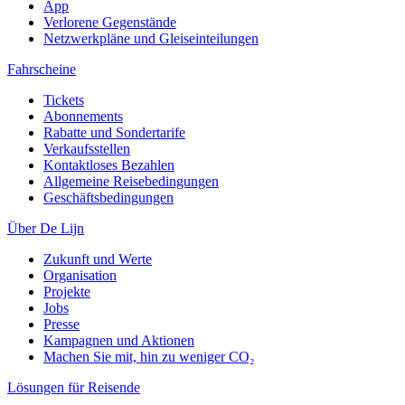
App
Verlorene Gegenstände
Netzwerkpläne und Gleiseinteilungen
Fahrscheine
Tickets
Abonnements
Rabatte und Sondertarife
Verkaufsstellen
Kontaktloses Bezahlen
Allgemeine Reisebedingungen
Geschäftsbedingungen
Über De Lijn
Zukunft und Werte
Organisation
Projekte
Jobs
Presse
Kampagnen und Aktionen
Machen Sie mit, hin zu weniger CO₂
Lösungen für Reisende