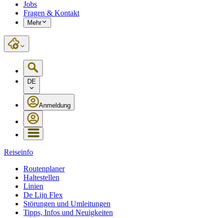
Jobs
Fragen & Kontakt
Mehr
DE
Anmeldung
Reiseinfo
Routenplaner
Haltestellen
Linien
De Lijn Flex
Störungen und Umleitungen
Tipps, Infos und Neuigkeiten