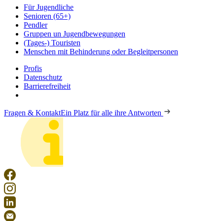
Für Jugendliche
Senioren (65+)
Pendler
Gruppen un Jugendbewegungen
(Tages-) Touristen
Menschen mit Behinderung oder Begleitpersonen
Profis
Datenschutz
Barrierefreiheit
Fragen & Kontakt
Ein Platz für alle ihre Antworten