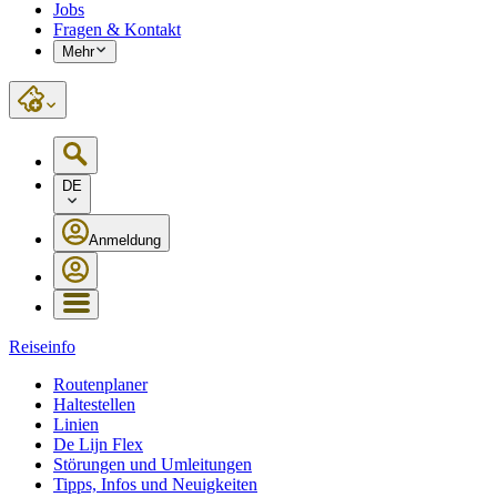
Jobs
Fragen & Kontakt
Mehr
DE
Anmeldung
Reiseinfo
Routenplaner
Haltestellen
Linien
De Lijn Flex
Störungen und Umleitungen
Tipps, Infos und Neuigkeiten