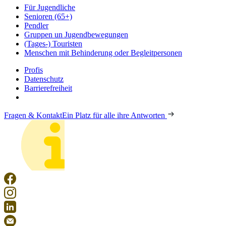
Für Jugendliche
Senioren (65+)
Pendler
Gruppen un Jugendbewegungen
(Tages-) Touristen
Menschen mit Behinderung oder Begleitpersonen
Profis
Datenschutz
Barrierefreiheit
Fragen & Kontakt
Ein Platz für alle ihre Antworten