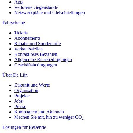
App
Verlorene Gegenstände
Netzwerkpläne und Gleiseinteilungen
Fahrscheine
Tickets
Abonnements
Rabatte und Sondertarife
Verkaufsstellen
Kontaktloses Bezahlen
Allgemeine Reisebedingungen
Geschäftsbedingungen
Über De Lijn
Zukunft und Werte
Organisation
Projekte
Jobs
Presse
Kampagnen und Aktionen
Machen Sie mit, hin zu weniger CO₂
Lösungen für Reisende