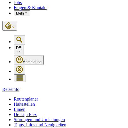
Jobs
Fragen & Kontakt
Mehr
DE
Anmeldung
Reiseinfo
Routenplaner
Haltestellen
Linien
De Lijn Flex
Störungen und Umleitungen
Tipps, Infos und Neuigkeiten