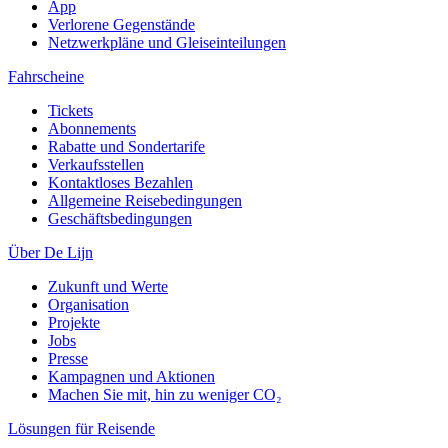
App
Verlorene Gegenstände
Netzwerkpläne und Gleiseinteilungen
Fahrscheine
Tickets
Abonnements
Rabatte und Sondertarife
Verkaufsstellen
Kontaktloses Bezahlen
Allgemeine Reisebedingungen
Geschäftsbedingungen
Über De Lijn
Zukunft und Werte
Organisation
Projekte
Jobs
Presse
Kampagnen und Aktionen
Machen Sie mit, hin zu weniger CO₂
Lösungen für Reisende