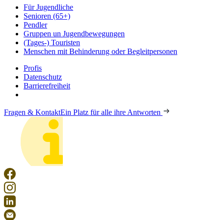
Für Jugendliche
Senioren (65+)
Pendler
Gruppen un Jugendbewegungen
(Tages-) Touristen
Menschen mit Behinderung oder Begleitpersonen
Profis
Datenschutz
Barrierefreiheit
Fragen & Kontakt
Ein Platz für alle ihre Antworten