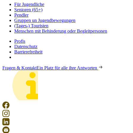
Für Jugendliche
Senioren (65+)
Pendler
Gruppen un Jugendbewegungen
(Tages-) Touristen
Menschen mit Behinderung oder Begleitpersonen
Profis
Datenschutz
Barrierefreiheit
Fragen & Kontakt
Ein Platz für alle ihre Antworten