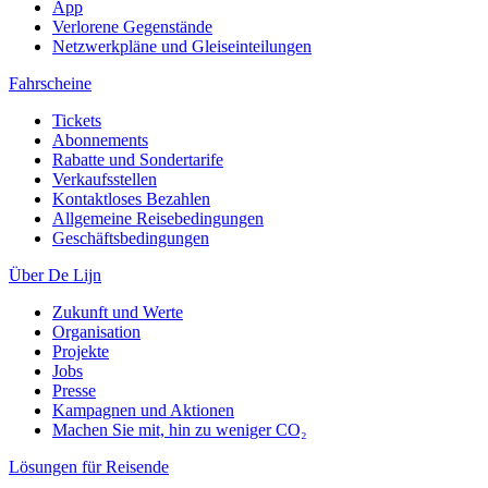
App
Verlorene Gegenstände
Netzwerkpläne und Gleiseinteilungen
Fahrscheine
Tickets
Abonnements
Rabatte und Sondertarife
Verkaufsstellen
Kontaktloses Bezahlen
Allgemeine Reisebedingungen
Geschäftsbedingungen
Über De Lijn
Zukunft und Werte
Organisation
Projekte
Jobs
Presse
Kampagnen und Aktionen
Machen Sie mit, hin zu weniger CO₂
Lösungen für Reisende