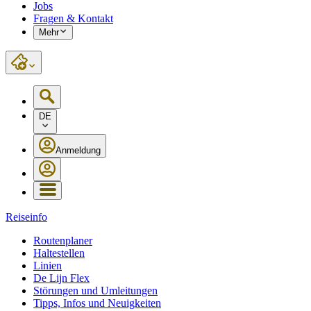
Jobs
Fragen & Kontakt
Mehr
DE
Anmeldung
Reiseinfo
Routenplaner
Haltestellen
Linien
De Lijn Flex
Störungen und Umleitungen
Tipps, Infos und Neuigkeiten