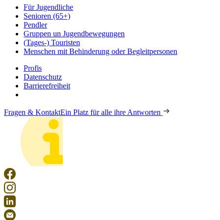
Für Jugendliche
Senioren (65+)
Pendler
Gruppen un Jugendbewegungen
(Tages-) Touristen
Menschen mit Behinderung oder Begleitpersonen
Profis
Datenschutz
Barrierefreiheit
Fragen & Kontakt
Ein Platz für alle ihre Antworten