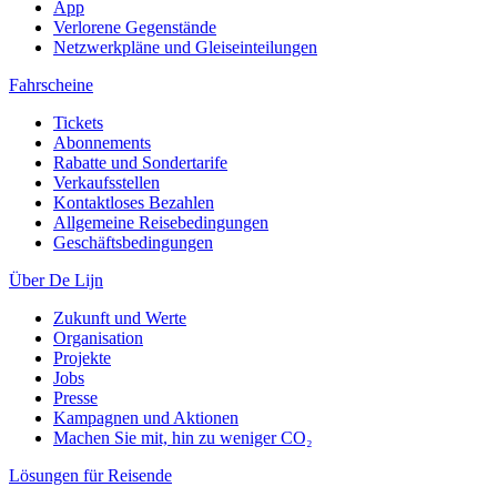
App
Verlorene Gegenstände
Netzwerkpläne und Gleiseinteilungen
Fahrscheine
Tickets
Abonnements
Rabatte und Sondertarife
Verkaufsstellen
Kontaktloses Bezahlen
Allgemeine Reisebedingungen
Geschäftsbedingungen
Über De Lijn
Zukunft und Werte
Organisation
Projekte
Jobs
Presse
Kampagnen und Aktionen
Machen Sie mit, hin zu weniger CO₂
Lösungen für Reisende