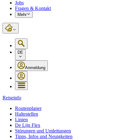
Jobs
Fragen & Kontakt
Mehr
DE
Anmeldung
Reiseinfo
Routenplaner
Haltestellen
Linien
De Lijn Flex
Störungen und Umleitungen
Tipps, Infos und Neuigkeiten