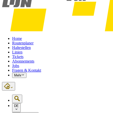
Home
Routenplaner
Haltestellen
Linien
Tickets
Abonnements
Jobs
Fragen & Kontakt
Mehr
DE