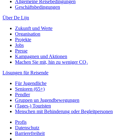
Allgemeine Reisebedingungen
Geschäftsbedingungen
Über De Lijn
Zukunft und Werte
Organisation
Projekte
Jobs
Presse
Kampagnen und Aktionen
Machen Sie mit, hin zu weniger CO₂
Lösungen für Reisende
Für Jugendliche
Senioren (65+)
Pendler
Gruppen un Jugendbewegungen
(Tages-) Touristen
Menschen mit Behinderung oder Begleitpersonen
Profis
Datenschutz
Barrierefreiheit