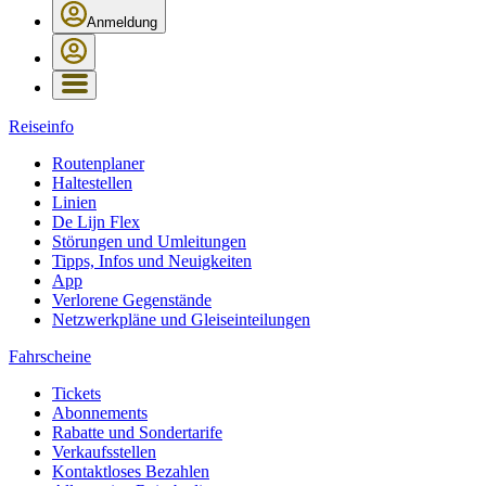
Anmeldung
Reiseinfo
Routenplaner
Haltestellen
Linien
De Lijn Flex
Störungen und Umleitungen
Tipps, Infos und Neuigkeiten
App
Verlorene Gegenstände
Netzwerkpläne und Gleiseinteilungen
Fahrscheine
Tickets
Abonnements
Rabatte und Sondertarife
Verkaufsstellen
Kontaktloses Bezahlen