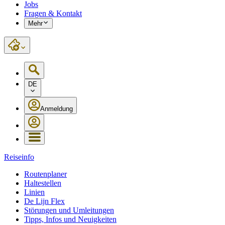
Jobs
Fragen & Kontakt
Mehr
DE
Anmeldung
Reiseinfo
Routenplaner
Haltestellen
Linien
De Lijn Flex
Störungen und Umleitungen
Tipps, Infos und Neuigkeiten