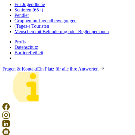
Für Jugendliche
Senioren (65+)
Pendler
Gruppen un Jugendbewegungen
(Tages-) Touristen
Menschen mit Behinderung oder Begleitpersonen
Profis
Datenschutz
Barrierefreiheit
Fragen & Kontakt
Ein Platz für alle ihre Antworten