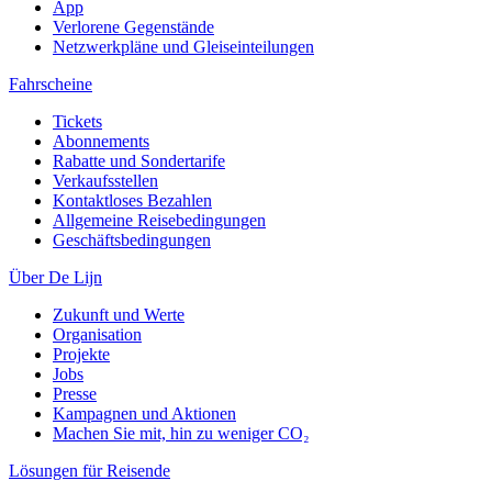
App
Verlorene Gegenstände
Netzwerkpläne und Gleiseinteilungen
Fahrscheine
Tickets
Abonnements
Rabatte und Sondertarife
Verkaufsstellen
Kontaktloses Bezahlen
Allgemeine Reisebedingungen
Geschäftsbedingungen
Über De Lijn
Zukunft und Werte
Organisation
Projekte
Jobs
Presse
Kampagnen und Aktionen
Machen Sie mit, hin zu weniger CO₂
Lösungen für Reisende