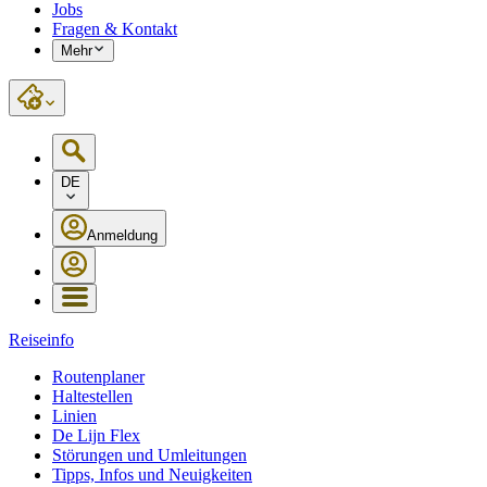
Jobs
Fragen & Kontakt
Mehr
DE
Anmeldung
Reiseinfo
Routenplaner
Haltestellen
Linien
De Lijn Flex
Störungen und Umleitungen
Tipps, Infos und Neuigkeiten