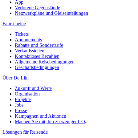
App
Verlorene Gegenstände
Netzwerkpläne und Gleiseinteilungen
Fahrscheine
Tickets
Abonnements
Rabatte und Sondertarife
Verkaufsstellen
Kontaktloses Bezahlen
Allgemeine Reisebedingungen
Geschäftsbedingungen
Über De Lijn
Zukunft und Werte
Organisation
Projekte
Jobs
Presse
Kampagnen und Aktionen
Machen Sie mit, hin zu weniger CO₂
Lösungen für Reisende