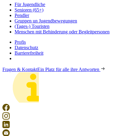
Für Jugendliche
Senioren (65+)
Pendler
Gruppen un Jugendbewegungen
(Tages-) Touristen
Menschen mit Behinderung oder Begleitpersonen
Profis
Datenschutz
Barrierefreiheit
Fragen & Kontakt
Ein Platz für alle ihre Antworten