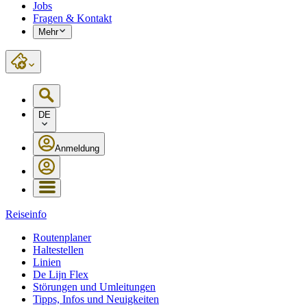
Jobs
Fragen & Kontakt
Mehr
DE
Anmeldung
Reiseinfo
Routenplaner
Haltestellen
Linien
De Lijn Flex
Störungen und Umleitungen
Tipps, Infos und Neuigkeiten