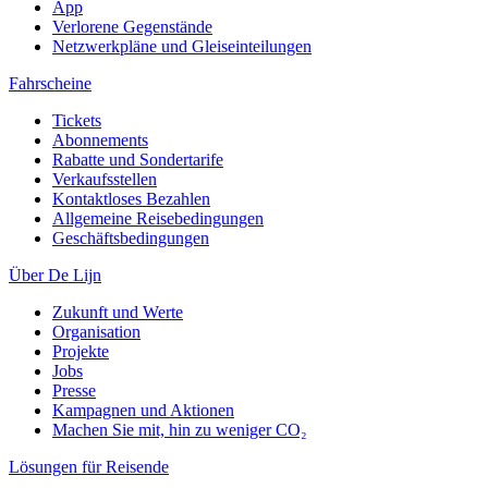
App
Verlorene Gegenstände
Netzwerkpläne und Gleiseinteilungen
Fahrscheine
Tickets
Abonnements
Rabatte und Sondertarife
Verkaufsstellen
Kontaktloses Bezahlen
Allgemeine Reisebedingungen
Geschäftsbedingungen
Über De Lijn
Zukunft und Werte
Organisation
Projekte
Jobs
Presse
Kampagnen und Aktionen
Machen Sie mit, hin zu weniger CO₂
Lösungen für Reisende