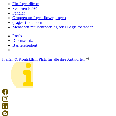
Für Jugendliche
Senioren (65+)
Pendler
Gruppen un Jugendbewegungen
(Tages-) Touristen
Menschen mit Behinderung oder Begleitpersonen
Profis
Datenschutz
Barrierefreiheit
Fragen & Kontakt
Ein Platz für alle ihre Antworten