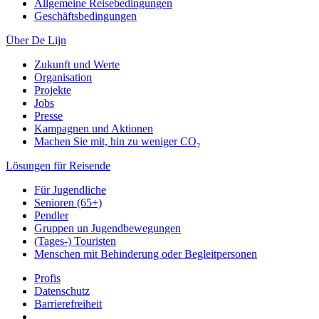
Allgemeine Reisebedingungen
Geschäftsbedingungen
Über De Lijn
Zukunft und Werte
Organisation
Projekte
Jobs
Presse
Kampagnen und Aktionen
Machen Sie mit, hin zu weniger CO₂
Lösungen für Reisende
Für Jugendliche
Senioren (65+)
Pendler
Gruppen un Jugendbewegungen
(Tages-) Touristen
Menschen mit Behinderung oder Begleitpersonen
Profis
Datenschutz
Barrierefreiheit