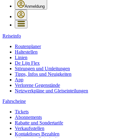
Anmeldung
Reiseinfo
Routenplaner
Haltestellen
Linien
De Lijn Flex
Störungen und Umleitungen
Tipps, Infos und Neuigkeiten
App
Verlorene Gegenstände
Netzwerkpläne und Gleiseinteilungen
Fahrscheine
Tickets
Abonnements
Rabatte und Sondertarife
Verkaufsstellen
Kontaktloses Bezahlen