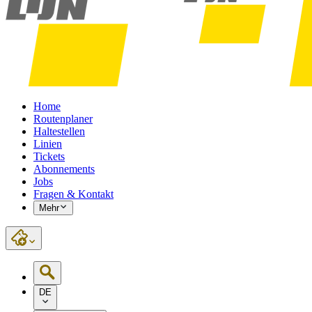
Home
Routenplaner
Haltestellen
Linien
Tickets
Abonnements
Jobs
Fragen & Kontakt
Mehr
DE