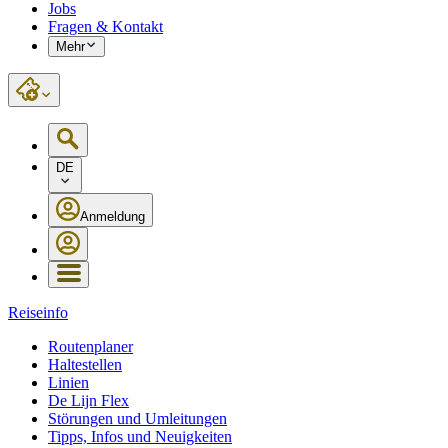
Jobs
Fragen & Kontakt
Mehr
DE
Anmeldung
Reiseinfo
Routenplaner
Haltestellen
Linien
De Lijn Flex
Störungen und Umleitungen
Tipps, Infos und Neuigkeiten