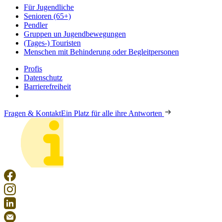
Für Jugendliche
Senioren (65+)
Pendler
Gruppen un Jugendbewegungen
(Tages-) Touristen
Menschen mit Behinderung oder Begleitpersonen
Profis
Datenschutz
Barrierefreiheit
Fragen & Kontakt
Ein Platz für alle ihre Antworten