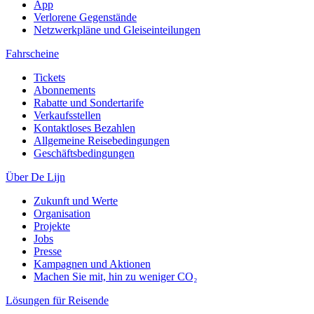
App
Verlorene Gegenstände
Netzwerkpläne und Gleiseinteilungen
Fahrscheine
Tickets
Abonnements
Rabatte und Sondertarife
Verkaufsstellen
Kontaktloses Bezahlen
Allgemeine Reisebedingungen
Geschäftsbedingungen
Über De Lijn
Zukunft und Werte
Organisation
Projekte
Jobs
Presse
Kampagnen und Aktionen
Machen Sie mit, hin zu weniger CO₂
Lösungen für Reisende