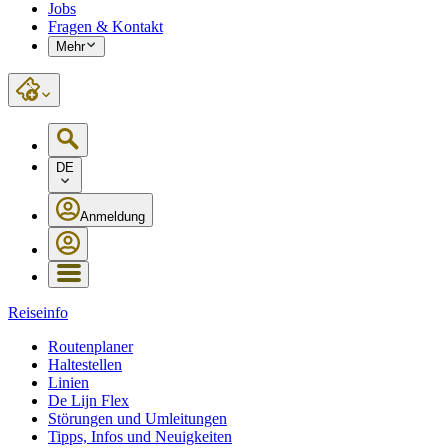
Jobs
Fragen & Kontakt
Mehr
DE
Anmeldung
Reiseinfo
Routenplaner
Haltestellen
Linien
De Lijn Flex
Störungen und Umleitungen
Tipps, Infos und Neuigkeiten