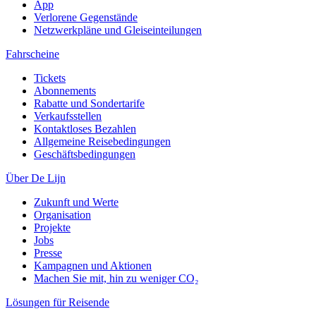
App
Verlorene Gegenstände
Netzwerkpläne und Gleiseinteilungen
Fahrscheine
Tickets
Abonnements
Rabatte und Sondertarife
Verkaufsstellen
Kontaktloses Bezahlen
Allgemeine Reisebedingungen
Geschäftsbedingungen
Über De Lijn
Zukunft und Werte
Organisation
Projekte
Jobs
Presse
Kampagnen und Aktionen
Machen Sie mit, hin zu weniger CO₂
Lösungen für Reisende