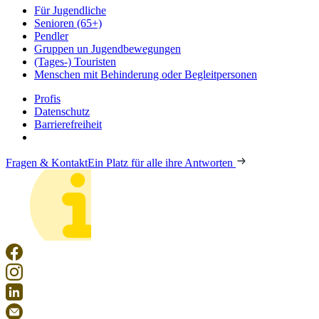
Für Jugendliche
Senioren (65+)
Pendler
Gruppen un Jugendbewegungen
(Tages-) Touristen
Menschen mit Behinderung oder Begleitpersonen
Profis
Datenschutz
Barrierefreiheit
Fragen & Kontakt
Ein Platz für alle ihre Antworten