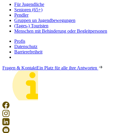
Für Jugendliche
Senioren (65+)
Pendler
Gruppen un Jugendbewegungen
(Tages-) Touristen
Menschen mit Behinderung oder Begleitpersonen
Profis
Datenschutz
Barrierefreiheit
Fragen & Kontakt
Ein Platz für alle ihre Antworten