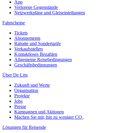
App
Verlorene Gegenstände
Netzwerkpläne und Gleiseinteilungen
Fahrscheine
Tickets
Abonnements
Rabatte und Sondertarife
Verkaufsstellen
Kontaktloses Bezahlen
Allgemeine Reisebedingungen
Geschäftsbedingungen
Über De Lijn
Zukunft und Werte
Organisation
Projekte
Jobs
Presse
Kampagnen und Aktionen
Machen Sie mit, hin zu weniger CO₂
Lösungen für Reisende