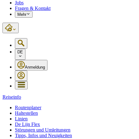
Jobs
Fragen & Kontakt
Mehr
DE
Anmeldung
Reiseinfo
Routenplaner
Haltestellen
Linien
De Lijn Flex
Störungen und Umleitungen
Tipps, Infos und Neuigkeiten