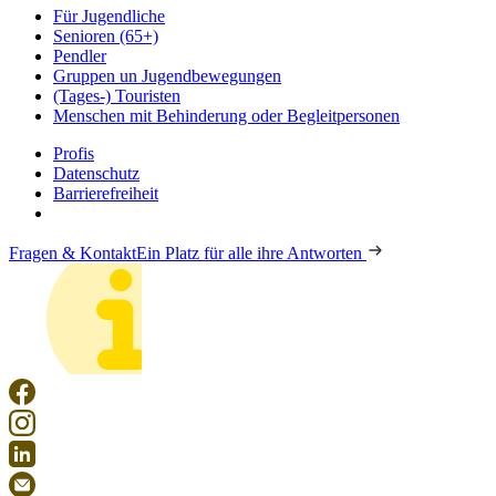
Für Jugendliche
Senioren (65+)
Pendler
Gruppen un Jugendbewegungen
(Tages-) Touristen
Menschen mit Behinderung oder Begleitpersonen
Profis
Datenschutz
Barrierefreiheit
Fragen & Kontakt
Ein Platz für alle ihre Antworten