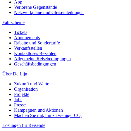
App
Verlorene Gegenstände
Netzwerkpläne und Gleiseinteilungen
Fahrscheine
Tickets
Abonnements
Rabatte und Sondertarife
Verkaufsstellen
Kontaktloses Bezahlen
Allgemeine Reisebedingungen
Geschäftsbedingungen
Über De Lijn
Zukunft und Werte
Organisation
Projekte
Jobs
Presse
Kampagnen und Aktionen
Machen Sie mit, hin zu weniger CO₂
Lösungen für Reisende