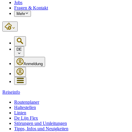
Jobs
Fragen & Kontakt
Mehr
DE
Anmeldung
Reiseinfo
Routenplaner
Haltestellen
Linien
De Lijn Flex
Störungen und Umleitungen
Tipps, Infos und Neuigkeiten