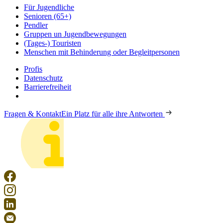
Für Jugendliche
Senioren (65+)
Pendler
Gruppen un Jugendbewegungen
(Tages-) Touristen
Menschen mit Behinderung oder Begleitpersonen
Profis
Datenschutz
Barrierefreiheit
Fragen & Kontakt
Ein Platz für alle ihre Antworten