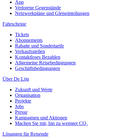
App
Verlorene Gegenstände
Netzwerkpläne und Gleiseinteilungen
Fahrscheine
Tickets
Abonnements
Rabatte und Sondertarife
Verkaufsstellen
Kontaktloses Bezahlen
Allgemeine Reisebedingungen
Geschäftsbedingungen
Über De Lijn
Zukunft und Werte
Organisation
Projekte
Jobs
Presse
Kampagnen und Aktionen
Machen Sie mit, hin zu weniger CO₂
Lösungen für Reisende