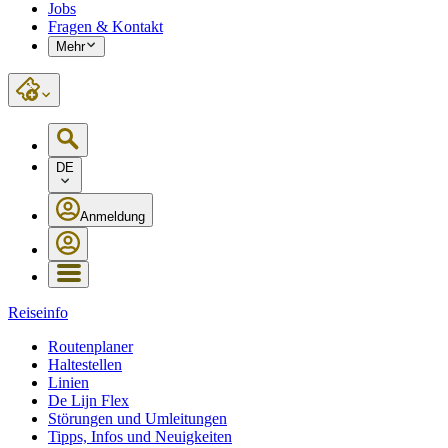
Jobs
Fragen & Kontakt
Mehr
DE
Anmeldung
Reiseinfo
Routenplaner
Haltestellen
Linien
De Lijn Flex
Störungen und Umleitungen
Tipps, Infos und Neuigkeiten