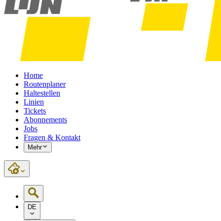
Home
Routenplaner
Haltestellen
Linien
Tickets
Abonnements
Jobs
Fragen & Kontakt
Mehr
DE