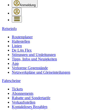
Anmeldung
Reiseinfo
Routenplaner
Haltestellen
Linien
De Lijn Flex
Störungen und Umleitungen
Tipps, Infos und Neuigkeiten
App
Verlorene Gegenstände
Netzwerkpläne und Gleiseinteilungen
Fahrscheine
Tickets
Abonnements
Rabatte und Sondertarife
Verkaufsstellen
Kontaktloses Bezahlen