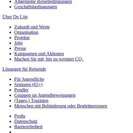
Allgemeine Reisebedingungen
Geschäftsbedingungen
Über De Lijn
Zukunft und Werte
Organisation
Projekte
Jobs
Presse
Kampagnen und Aktionen
Machen Sie mit, hin zu weniger CO₂
Lösungen für Reisende
Für Jugendliche
Senioren (65+)
Pendler
Gruppen un Jugendbewegungen
(Tages-) Touristen
Menschen mit Behinderung oder Begleitpersonen
Profis
Datenschutz
Barrierefreiheit