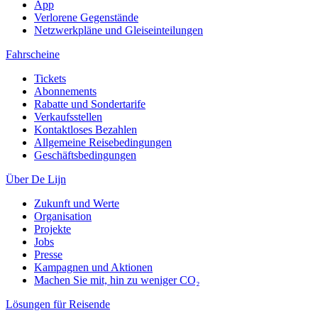
App
Verlorene Gegenstände
Netzwerkpläne und Gleiseinteilungen
Fahrscheine
Tickets
Abonnements
Rabatte und Sondertarife
Verkaufsstellen
Kontaktloses Bezahlen
Allgemeine Reisebedingungen
Geschäftsbedingungen
Über De Lijn
Zukunft und Werte
Organisation
Projekte
Jobs
Presse
Kampagnen und Aktionen
Machen Sie mit, hin zu weniger CO₂
Lösungen für Reisende