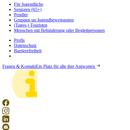
Für Jugendliche
Senioren (65+)
Pendler
Gruppen un Jugendbewegungen
(Tages-) Touristen
Menschen mit Behinderung oder Begleitpersonen
Profis
Datenschutz
Barrierefreiheit
Fragen & Kontakt
Ein Platz für alle ihre Antworten