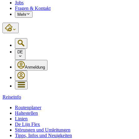
Jobs
Fragen & Kontakt
Mehr
DE
Anmeldung
Reiseinfo
Routenplaner
Haltestellen
Linien
De Lijn Flex
Störungen und Umleitungen
Tipps, Infos und Neuigkeiten