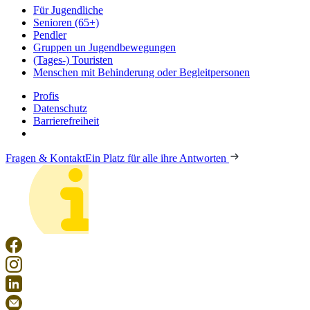
Für Jugendliche
Senioren (65+)
Pendler
Gruppen un Jugendbewegungen
(Tages-) Touristen
Menschen mit Behinderung oder Begleitpersonen
Profis
Datenschutz
Barrierefreiheit
Fragen & Kontakt
Ein Platz für alle ihre Antworten