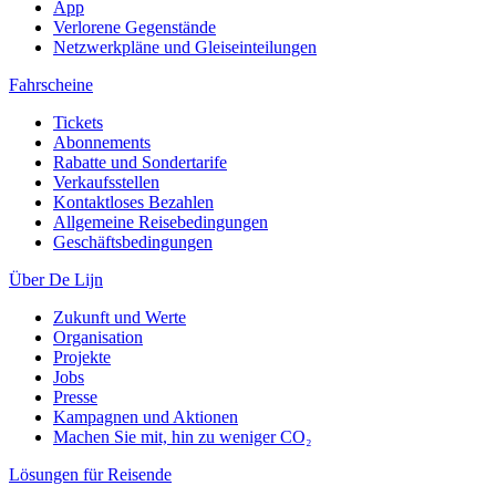
App
Verlorene Gegenstände
Netzwerkpläne und Gleiseinteilungen
Fahrscheine
Tickets
Abonnements
Rabatte und Sondertarife
Verkaufsstellen
Kontaktloses Bezahlen
Allgemeine Reisebedingungen
Geschäftsbedingungen
Über De Lijn
Zukunft und Werte
Organisation
Projekte
Jobs
Presse
Kampagnen und Aktionen
Machen Sie mit, hin zu weniger CO₂
Lösungen für Reisende