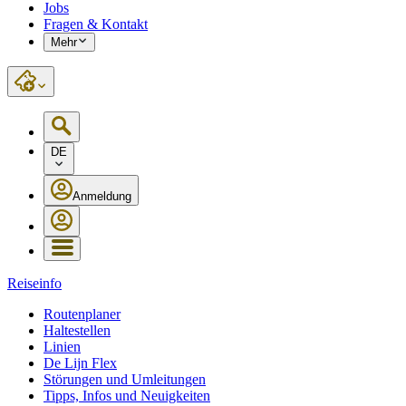
Jobs
Fragen & Kontakt
Mehr
DE
Anmeldung
Reiseinfo
Routenplaner
Haltestellen
Linien
De Lijn Flex
Störungen und Umleitungen
Tipps, Infos und Neuigkeiten