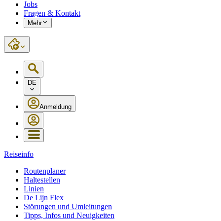
Jobs
Fragen & Kontakt
Mehr
DE
Anmeldung
Reiseinfo
Routenplaner
Haltestellen
Linien
De Lijn Flex
Störungen und Umleitungen
Tipps, Infos und Neuigkeiten