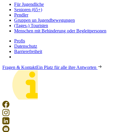
Für Jugendliche
Senioren (65+)
Pendler
Gruppen un Jugendbewegungen
(Tages-) Touristen
Menschen mit Behinderung oder Begleitpersonen
Profis
Datenschutz
Barrierefreiheit
Fragen & Kontakt
Ein Platz für alle ihre Antworten