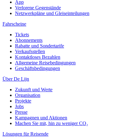
App
Verlorene Gegenstände
Netzwerkpläne und Gleiseinteilungen
Fahrscheine
Tickets
Abonnements
Rabatte und Sondertarife
Verkaufsstellen
Kontaktloses Bezahlen
Allgemeine Reisebedingungen
Geschäftsbedingungen
Über De Lijn
Zukunft und Werte
Organisation
Projekte
Jobs
Presse
Kampagnen und Aktionen
Machen Sie mit, hin zu weniger CO₂
Lösungen für Reisende