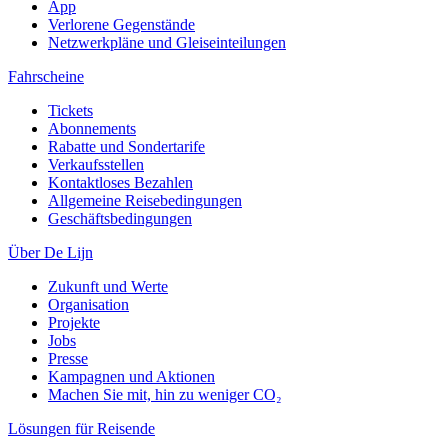
App
Verlorene Gegenstände
Netzwerkpläne und Gleiseinteilungen
Fahrscheine
Tickets
Abonnements
Rabatte und Sondertarife
Verkaufsstellen
Kontaktloses Bezahlen
Allgemeine Reisebedingungen
Geschäftsbedingungen
Über De Lijn
Zukunft und Werte
Organisation
Projekte
Jobs
Presse
Kampagnen und Aktionen
Machen Sie mit, hin zu weniger CO₂
Lösungen für Reisende