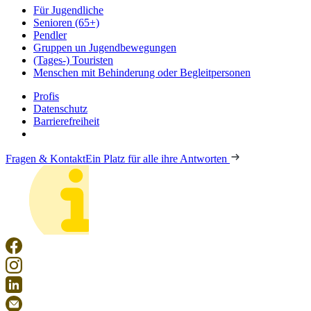
Für Jugendliche
Senioren (65+)
Pendler
Gruppen un Jugendbewegungen
(Tages-) Touristen
Menschen mit Behinderung oder Begleitpersonen
Profis
Datenschutz
Barrierefreiheit
Fragen & Kontakt
Ein Platz für alle ihre Antworten