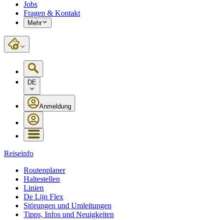
Jobs
Fragen & Kontakt
Mehr
DE
Anmeldung
Reiseinfo
Routenplaner
Haltestellen
Linien
De Lijn Flex
Störungen und Umleitungen
Tipps, Infos und Neuigkeiten