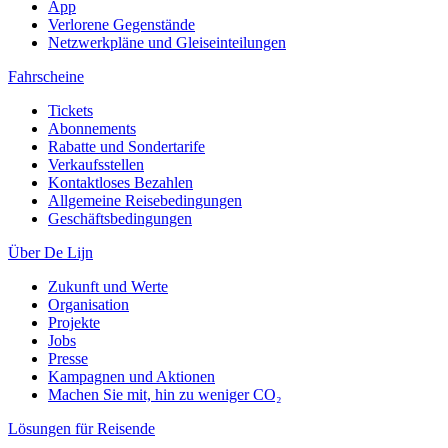
App
Verlorene Gegenstände
Netzwerkpläne und Gleiseinteilungen
Fahrscheine
Tickets
Abonnements
Rabatte und Sondertarife
Verkaufsstellen
Kontaktloses Bezahlen
Allgemeine Reisebedingungen
Geschäftsbedingungen
Über De Lijn
Zukunft und Werte
Organisation
Projekte
Jobs
Presse
Kampagnen und Aktionen
Machen Sie mit, hin zu weniger CO₂
Lösungen für Reisende