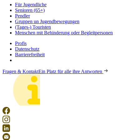
Für Jugendliche
Senioren (65+)
Pendler
Gruppen un Jugendbewegungen
(Tages-) Touristen
Menschen mit Behinderung oder Begleitpersonen
Profis
Datenschutz
Barrierefreiheit
Fragen & Kontakt
Ein Platz für alle ihre Antworten