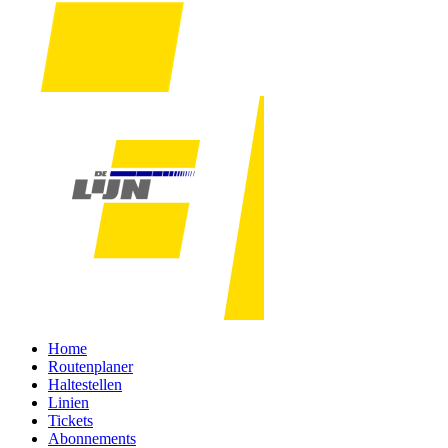
Home
Routenplaner
Haltestellen
Linien
Tickets
Abonnements