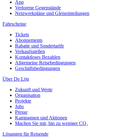
App
Verlorene Gegenstände
Netzwerkpläne und Gleiseinteilungen
Fahrscheine
Tickets
Abonnements
Rabatte und Sondertarife
Verkaufsstellen
Kontaktloses Bezahlen
Allgemeine Reisebedingungen
Geschäftsbedingungen
Über De Lijn
Zukunft und Werte
Organisation
Projekte
Jobs
Presse
Kampagnen und Aktionen
Machen Sie mit, hin zu weniger CO₂
Lösungen für Reisende