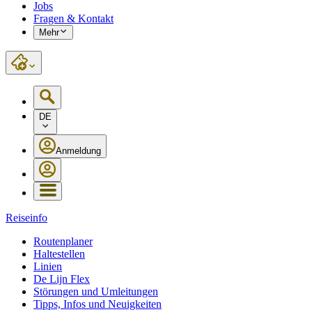
Jobs
Fragen & Kontakt
Mehr
DE
Anmeldung
Reiseinfo
Routenplaner
Haltestellen
Linien
De Lijn Flex
Störungen und Umleitungen
Tipps, Infos und Neuigkeiten