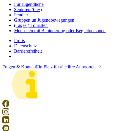
Für Jugendliche
Senioren (65+)
Pendler
Gruppen un Jugendbewegungen
(Tages-) Touristen
Menschen mit Behinderung oder Begleitpersonen
Profis
Datenschutz
Barrierefreiheit
Fragen & Kontakt
Ein Platz für alle ihre Antworten