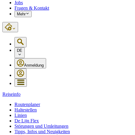
Jobs
Fragen & Kontakt
Mehr
DE
Anmeldung
Reiseinfo
Routenplaner
Haltestellen
Linien
De Lijn Flex
Störungen und Umleitungen
Tipps, Infos und Neuigkeiten