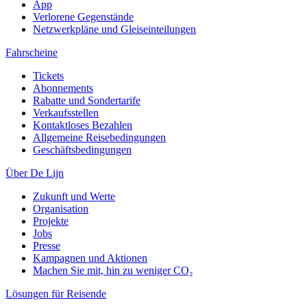
App
Verlorene Gegenstände
Netzwerkpläne und Gleiseinteilungen
Fahrscheine
Tickets
Abonnements
Rabatte und Sondertarife
Verkaufsstellen
Kontaktloses Bezahlen
Allgemeine Reisebedingungen
Geschäftsbedingungen
Über De Lijn
Zukunft und Werte
Organisation
Projekte
Jobs
Presse
Kampagnen und Aktionen
Machen Sie mit, hin zu weniger CO₂
Lösungen für Reisende