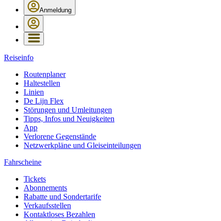
Anmeldung
Reiseinfo
Routenplaner
Haltestellen
Linien
De Lijn Flex
Störungen und Umleitungen
Tipps, Infos und Neuigkeiten
App
Verlorene Gegenstände
Netzwerkpläne und Gleiseinteilungen
Fahrscheine
Tickets
Abonnements
Rabatte und Sondertarife
Verkaufsstellen
Kontaktloses Bezahlen