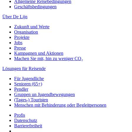
Allgemeine Reisebedingungen
Geschäftsbedingungen
Über De Lijn
Zukunft und Werte
Organisation
Projekte
Jobs
Presse
Kampagnen und Aktionen
Machen Sie mit, hin zu weniger CO₂
Lösungen für Reisende
Für Jugendliche
Senioren (65+)
Pendler
Gruppen un Jugendbewegungen
(Tages-) Touristen
Menschen mit Behinderung oder Begleitpersonen
Profis
Datenschutz
Barrierefreiheit