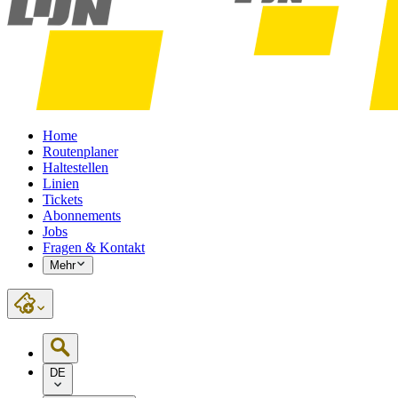
Home
Routenplaner
Haltestellen
Linien
Tickets
Abonnements
Jobs
Fragen & Kontakt
Mehr
DE