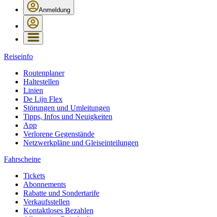
Anmeldung
Reiseinfo
Routenplaner
Haltestellen
Linien
De Lijn Flex
Störungen und Umleitungen
Tipps, Infos und Neuigkeiten
App
Verlorene Gegenstände
Netzwerkpläne und Gleiseinteilungen
Fahrscheine
Tickets
Abonnements
Rabatte und Sondertarife
Verkaufsstellen
Kontaktloses Bezahlen