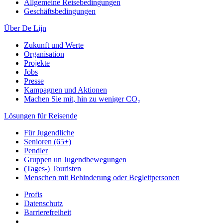
Allgemeine Reisebedingungen
Geschäftsbedingungen
Über De Lijn
Zukunft und Werte
Organisation
Projekte
Jobs
Presse
Kampagnen und Aktionen
Machen Sie mit, hin zu weniger CO₂
Lösungen für Reisende
Für Jugendliche
Senioren (65+)
Pendler
Gruppen un Jugendbewegungen
(Tages-) Touristen
Menschen mit Behinderung oder Begleitpersonen
Profis
Datenschutz
Barrierefreiheit