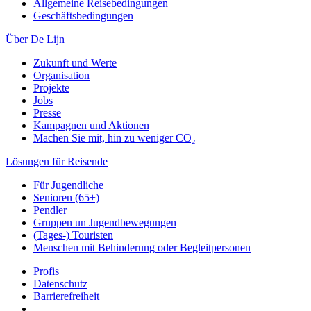
Allgemeine Reisebedingungen
Geschäftsbedingungen
Über De Lijn
Zukunft und Werte
Organisation
Projekte
Jobs
Presse
Kampagnen und Aktionen
Machen Sie mit, hin zu weniger CO₂
Lösungen für Reisende
Für Jugendliche
Senioren (65+)
Pendler
Gruppen un Jugendbewegungen
(Tages-) Touristen
Menschen mit Behinderung oder Begleitpersonen
Profis
Datenschutz
Barrierefreiheit