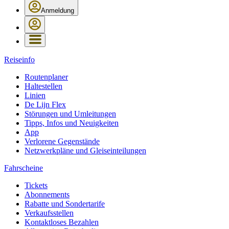
Anmeldung
Reiseinfo
Routenplaner
Haltestellen
Linien
De Lijn Flex
Störungen und Umleitungen
Tipps, Infos und Neuigkeiten
App
Verlorene Gegenstände
Netzwerkpläne und Gleiseinteilungen
Fahrscheine
Tickets
Abonnements
Rabatte und Sondertarife
Verkaufsstellen
Kontaktloses Bezahlen