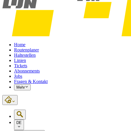
Home
Routenplaner
Haltestellen
Linien
Tickets
Abonnements
Jobs
Fragen & Kontakt
Mehr
DE