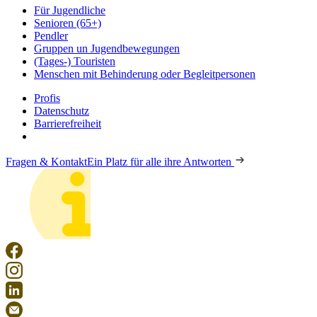
Für Jugendliche
Senioren (65+)
Pendler
Gruppen un Jugendbewegungen
(Tages-) Touristen
Menschen mit Behinderung oder Begleitpersonen
Profis
Datenschutz
Barrierefreiheit
Fragen & Kontakt
Ein Platz für alle ihre Antworten