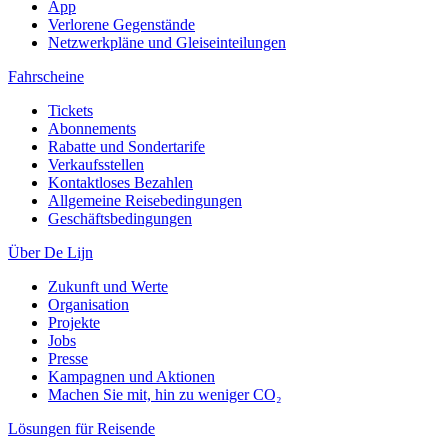
App
Verlorene Gegenstände
Netzwerkpläne und Gleiseinteilungen
Fahrscheine
Tickets
Abonnements
Rabatte und Sondertarife
Verkaufsstellen
Kontaktloses Bezahlen
Allgemeine Reisebedingungen
Geschäftsbedingungen
Über De Lijn
Zukunft und Werte
Organisation
Projekte
Jobs
Presse
Kampagnen und Aktionen
Machen Sie mit, hin zu weniger CO₂
Lösungen für Reisende