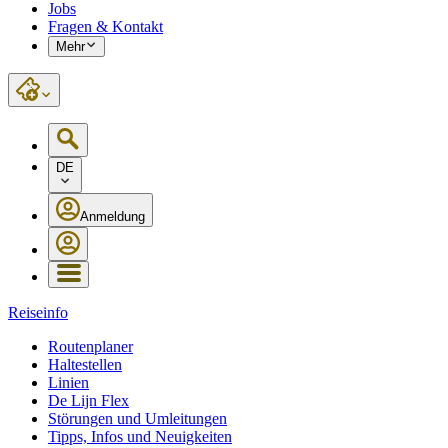
Jobs
Fragen & Kontakt
Mehr
DE
Anmeldung
Reiseinfo
Routenplaner
Haltestellen
Linien
De Lijn Flex
Störungen und Umleitungen
Tipps, Infos und Neuigkeiten