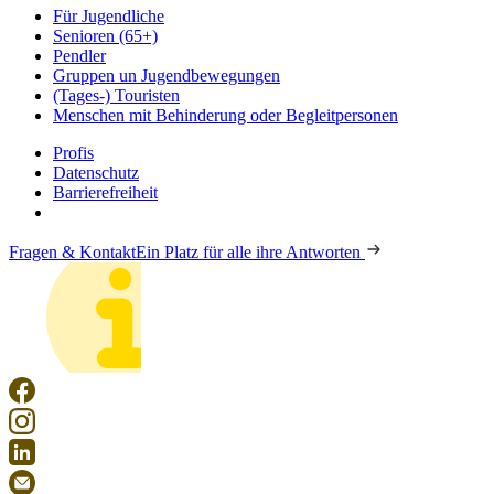
Für Jugendliche
Senioren (65+)
Pendler
Gruppen un Jugendbewegungen
(Tages-) Touristen
Menschen mit Behinderung oder Begleitpersonen
Profis
Datenschutz
Barrierefreiheit
Fragen & Kontakt
Ein Platz für alle ihre Antworten