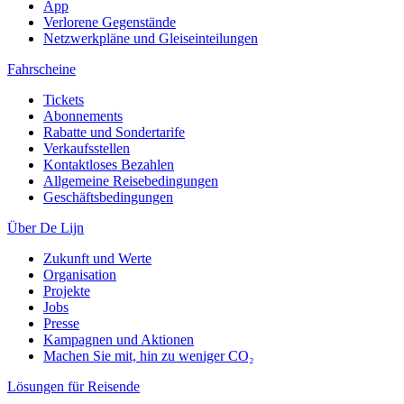
App
Verlorene Gegenstände
Netzwerkpläne und Gleiseinteilungen
Fahrscheine
Tickets
Abonnements
Rabatte und Sondertarife
Verkaufsstellen
Kontaktloses Bezahlen
Allgemeine Reisebedingungen
Geschäftsbedingungen
Über De Lijn
Zukunft und Werte
Organisation
Projekte
Jobs
Presse
Kampagnen und Aktionen
Machen Sie mit, hin zu weniger CO₂
Lösungen für Reisende