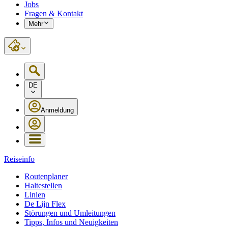
Jobs
Fragen & Kontakt
Mehr
DE
Anmeldung
Reiseinfo
Routenplaner
Haltestellen
Linien
De Lijn Flex
Störungen und Umleitungen
Tipps, Infos und Neuigkeiten