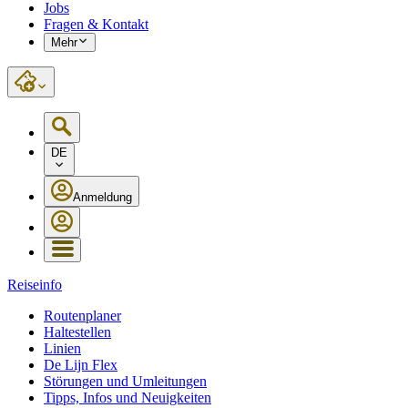
Jobs
Fragen & Kontakt
Mehr
DE
Anmeldung
Reiseinfo
Routenplaner
Haltestellen
Linien
De Lijn Flex
Störungen und Umleitungen
Tipps, Infos und Neuigkeiten