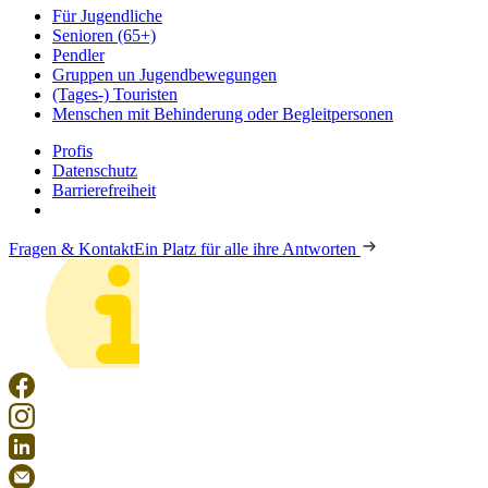
Für Jugendliche
Senioren (65+)
Pendler
Gruppen un Jugendbewegungen
(Tages-) Touristen
Menschen mit Behinderung oder Begleitpersonen
Profis
Datenschutz
Barrierefreiheit
Fragen & Kontakt
Ein Platz für alle ihre Antworten