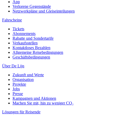
App
Verlorene Gegenstände
Netzwerkpläne und Gleiseinteilungen
Fahrscheine
Tickets
Abonnements
Rabatte und Sondertarife
Verkaufsstellen
Kontaktloses Bezahlen
Allgemeine Reisebedingungen
Geschäftsbedingungen
Über De Lijn
Zukunft und Werte
Organisation
Projekte
Jobs
Presse
Kampagnen und Aktionen
Machen Sie mit, hin zu weniger CO₂
Lösungen für Reisende