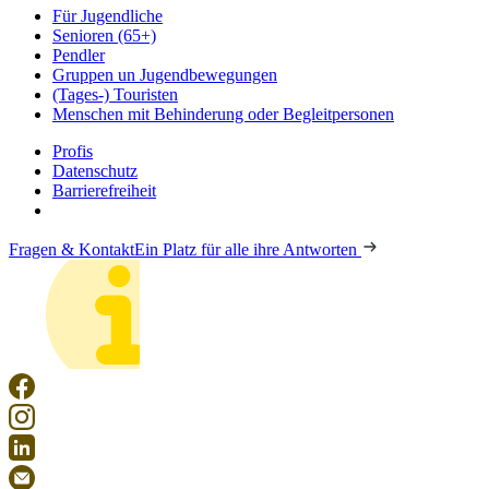
Für Jugendliche
Senioren (65+)
Pendler
Gruppen un Jugendbewegungen
(Tages-) Touristen
Menschen mit Behinderung oder Begleitpersonen
Profis
Datenschutz
Barrierefreiheit
Fragen & Kontakt
Ein Platz für alle ihre Antworten