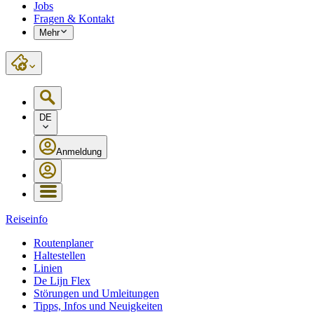
Jobs
Fragen & Kontakt
Mehr
DE
Anmeldung
Reiseinfo
Routenplaner
Haltestellen
Linien
De Lijn Flex
Störungen und Umleitungen
Tipps, Infos und Neuigkeiten