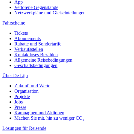
App
Verlorene Gegenstände
Netzwerkpläne und Gleiseinteilungen
Fahrscheine
Tickets
Abonnements
Rabatte und Sondertarife
Verkaufsstellen
Kontaktloses Bezahlen
Allgemeine Reisebedingungen
Geschäftsbedingungen
Über De Lijn
Zukunft und Werte
Organisation
Projekte
Jobs
Presse
Kampagnen und Aktionen
Machen Sie mit, hin zu weniger CO₂
Lösungen für Reisende